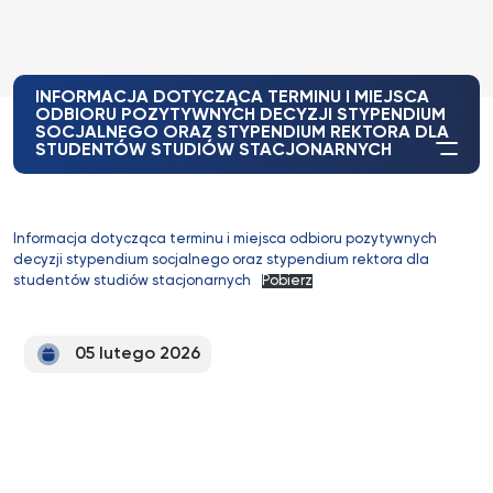
INFORMACJA DOTYCZĄCA TERMINU I MIEJSCA
ODBIORU POZYTYWNYCH DECYZJI STYPENDIUM
SOCJALNEGO ORAZ STYPENDIUM REKTORA DLA
STUDENTÓW STUDIÓW STACJONARNYCH
Informacja dotycząca terminu i miejsca odbioru pozytywnych
decyzji stypendium socjalnego oraz stypendium rektora dla
studentów studiów stacjonarnych
Pobierz
05 lutego 2026