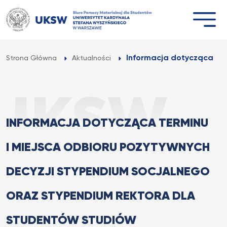
Przejdź
do
treści
Informacja dotycząca ter
Strona Główna
Aktualności
INFORMACJA DOTYCZĄCA TERMINU
I MIEJSCA ODBIORU POZYTYWNYCH
DECYZJI STYPENDIUM SOCJALNEGO
ORAZ STYPENDIUM REKTORA DLA
STUDENTÓW STUDIÓW