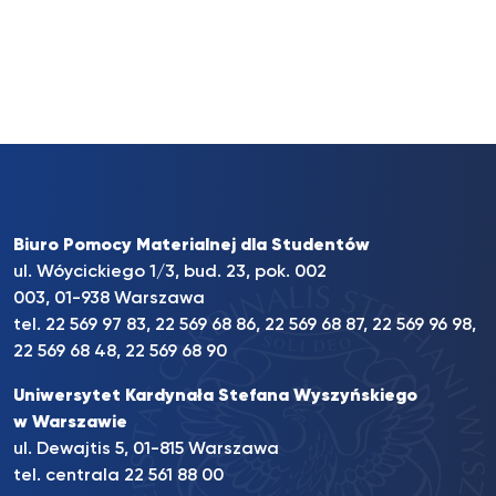
Biuro Pomocy Materialnej dla Studentów
ul. Wóycickiego 1/3, bud. 23, pok. 002
003, 01-938 Warszawa
tel. 22 569 97 83, 22 569 68 86, 22 569 68 87, 22 569 96 98,
22 569 68 48, 22 569 68 90
Uniwersytet Kardynała Stefana Wyszyńskiego
w Warszawie
ul. Dewajtis 5, 01-815 Warszawa
tel. centrala 22 561 88 00