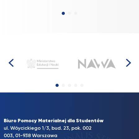
Biuro Pomocy Materialnej dla Studentów
ul. Wóycickiego 1/3, bud. 23, pok. 002
003, 01-938 Warszawa