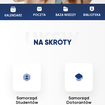
POCZTA
BAZA WIEDZY
BIBLIOTEKA
KALENDARZ
NA SKRÓTY
Samorząd
Samorząd
Studentów
Dotorantów