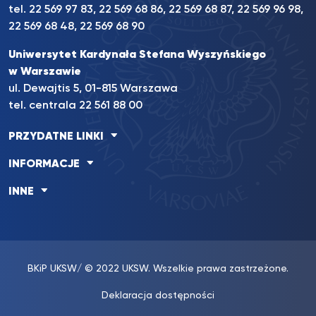
tel. 22 569 97 83, 22 569 68 86, 22 569 68 87, 22 569 96 98,
22 569 68 48, 22 569 68 90
Uniwersytet Kardynała Stefana Wyszyńskiego
w Warszawie
ul. Dewajtis 5, 01-815 Warszawa
tel. centrala 22 561 88 00
PRZYDATNE LINKI
INFORMACJE
INNE
BKiP UKSW
/ © 2022 UKSW. Wszelkie prawa zastrzeżone.
Deklaracja dostępności