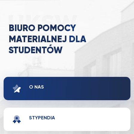
BIURO POMOCY
MATERIALNEJ DLA
STUDENTÓW
O NAS
STYPENDIA